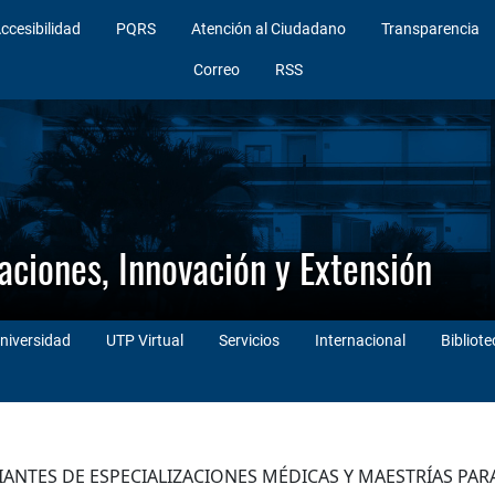
ccesibilidad
PQRS
Atención al Ciudadano
Transparencia
Correo
RSS
gaciones, Innovación y Extensión
niversidad
UTP Virtual
Servicios
Internacional
Bibliote
ANTES DE ESPECIALIZACIONES MÉDICAS Y MAESTRÍAS PA