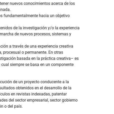
btener nuevos conocimientos acerca de los
inada.
idos fundamentalmente hacia un objetivo
nidos de la investigación y/o la experiencia
en marcha de nuevos procesos, sistemas y
ión a través de una experiencia creativa
a, procesual o permanente. En otras
stigación basada en la práctica creativa– es
lo cual siempre se basa en un componente
ecución de un proyecto conducente a la
ultados obtenidos en el desarrollo de la
ículos en revistas indexadas, patentar
ades del sector empresarial, sector gobierno
n o del país.