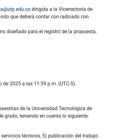
ca@utp.edu.co
dirigida a la Vicerrectoría de
cando que deberá contar con radicado con
ms diseñado para el registro de la propuesta,
o de 2025 a las 11:59 p.m. (UTC-5).
aestrías de la Universidad Tecnológica de
e grado, teniendo en cuenta lo siguiente:
 servicios técnicos, 5) publicación del trabajo