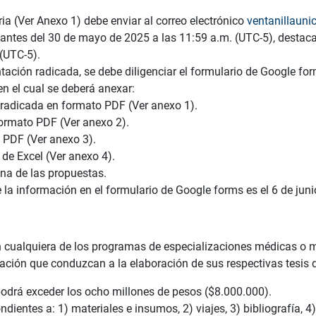
ia (Ver Anexo 1) debe enviar al correo electrónico
ventanillauni
 antes del 30 de mayo de 2025 a las 11:59 a.m. (UTC-5), desta
(UTC-5).
tación radicada, se debe diligenciar el formulario de Google for
 en el cual se deberá anexar:
 radicada en formato PDF (Ver anexo 1).
formato PDF (Ver anexo 2).
 PDF (Ver anexo 3).
de Excel (Ver anexo 4).
na de las propuestas.
la información en el formulario de Google forms es el 6 de juni
 cualquiera de los programas de especializaciones médicas o m
ación que conduzcan a la elaboración de sus respectivas tesis d
drá exceder los ocho millones de pesos ($8.000.000).
dientes a: 1) materiales e insumos, 2) viajes, 3) bibliografía, 4)