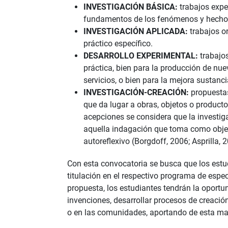
INVESTIGACIÓN BÁSICA:
trabajos exp
fundamentos de los fenómenos y hechos 
INVESTIGACIÓN APLICADA:
trabajos o
práctico específico.
DESARROLLO EXPERIMENTAL:
trabajos
práctica, bien para la producción de nu
servicios, o bien para la mejora sustanci
INVESTIGACIÓN-CREACIÓN:
propuestas
que da lugar a obras, objetos o product
acepciones se considera que la investig
aquella indagación que toma como objeto
autoreflexivo (Borgdoff, 2006; Asprilla,
Con esta convocatoria se busca que los estu
titulación en el respectivo programa de espe
propuesta, los estudiantes tendrán la oportun
invenciones, desarrollar procesos de creació
o en las comunidades, aportando de esta mane