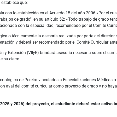
e establece que:
la con lo establecido en el Acuerdo 15 del año 2006 «Por el cual
rabajos de grado”, en su artículo 52: «Todo trabajo de grado ten
lacionada con la especialidad, recomendado por el Comité Curri
ica o técnicamente la asesoría realizada por parte del director d
tentación y deberá ser recomendado por el Comité Curricular ant
ón y Extensión (VIIyE) brindará asesoría necesaria sobre el cum
e su cierre.
ecnológica de Pereira vinculados a Especializaciones Médicas o
n aval del comité curricular como proyecto de grado y no haya
 2025 y 2026) del proyecto, el estudiante deberá estar activ