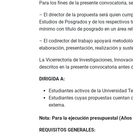
Para los fines de la presente convocatoria, s
– El director de la propuesta será quien cump
Estudios de Posgrados y de los respectivos t
mínimo con título de posgrado en un área re
– El codirector del trabajo apoyará metodológ
elaboración, presentación, realización y sus
La Vicerrectoría de Investigaciones, Innovaci
descritos en la presente convocatoria antes d
DIRIGIDA A:
Estudiantes activos de la Universidad T
Estudiantes cuyas propuestas cuentan co
externa.
Nota:
Para la ejecución presupuestal (Años
REQUISITOS GENERALES: