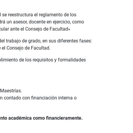
 se reestructura el reglamento de los
drá un asesor, docente en ejercicio, como
cular ante el Consejo de Facultad»
el trabajo de grado, en sus diferentes fases:
e el Consejo de Facultad.
plimiento de los requisitos y formalidades
 Maestrías.
n contado con financiación interna o
o tanto académica como financieramente.