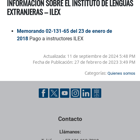
INFORMACIÓN SOBRE EL INSTITUTO DE LENGUAS
EXTRANJERAS – ILEX
Memorando 02-131-65 del 23 de enero de
2018
Pago a instructores ILEX
Actualizada: 11 de septiembre de 2024 5:48 PM
Fecha de Publicación:
27 de febrero de 2023 3:49 PM
Categorías:
Quienes somos
Contacto
Llámanos: