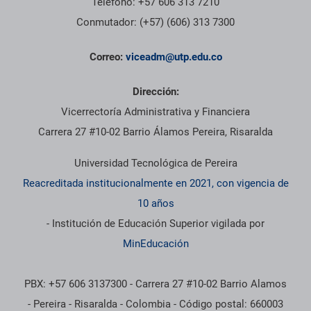
Teléfono: +57 606 313 7210
Conmutador: (+57) (606) 313 7300
Correo:
viceadm@utp.edu.co
Dirección:
Vicerrectoría Administrativa y Financiera
Carrera 27 #10-02 Barrio Álamos Pereira, Risaralda
Universidad Tecnológica de Pereira
Reacreditada institucionalmente en 2021, con vigencia de
10 años
- Institución de Educación Superior vigilada por
MinEducación
PBX: +57 606 3137300 - Carrera 27 #10-02 Barrio Alamos
- Pereira - Risaralda - Colombia - Código postal: 660003