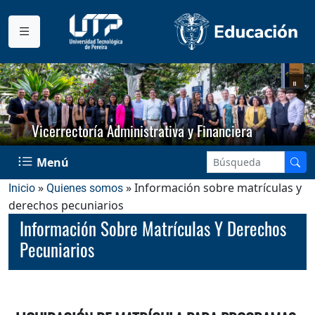
Vicerrectoría Administrativa y Financiera
Menú
»
» Información sobre matrículas y
Inicio
Quienes somos
derechos pecuniarios
Información Sobre Matrículas Y Derechos
Pecuniarios