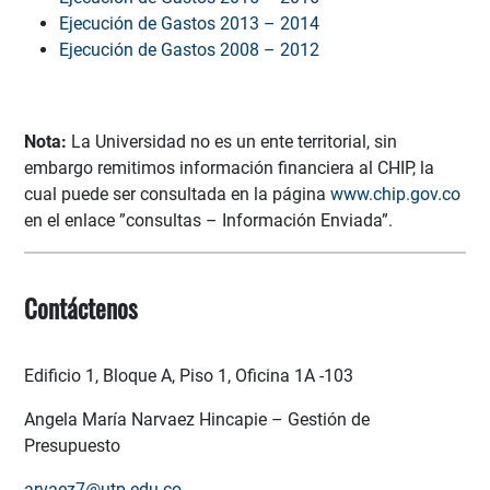
Ejecución de Gastos 2013 – 2014
Eje
cución de Gastos 2008 – 2012
Nota
:
La Universidad no es un ente territorial, sin
embargo remitimos información financiera al CHIP, la
cual puede ser consultada en la página
www.chip.gov.co
en el enlace ”consultas – Información Enviada”.
Contáctenos
Edificio 1, Bloque A, Piso 1, Oficina 1A -103
Angela María Narvaez Hincapie – Gestión de
Presupuesto
arvaez7@utp.edu.co