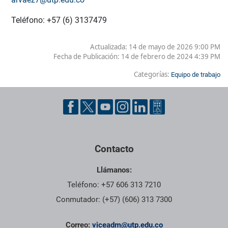
Teléfono: +57 (6) 3137479
Actualizada: 14 de mayo de 2026 9:00 PM
Fecha de Publicación:
14 de febrero de 2024 4:39 PM
Categorías:
Equipo de trabajo
Contacto
Llámanos:
Teléfono: +57 606 313 7210
Conmutador: (+57) (606) 313 7300
Correo:
viceadm@utp.edu.co