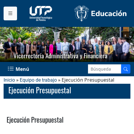
Vicerrectoría Administrativa y Financiera
Menú
»
» Ejecución Presupuestal
Inicio
Equipo de trabajo
Ejecución Presupuestal
Ejecución Presupuestal