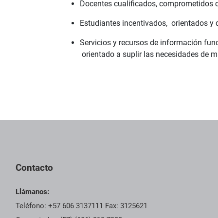
Docentes cualificados, comprometidos con
Estudiantes incentivados, orientados y
Servicios y recursos de información fun
orientado a suplir las necesidades de ma
Contacto
Llámanos:
Teléfono: +57 606 3137111 Fax: 3125621