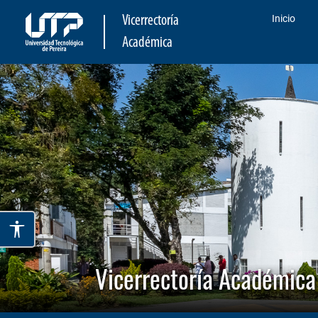
Inicio
Vicerrectoría
Académica
Vicerrectoría Académica