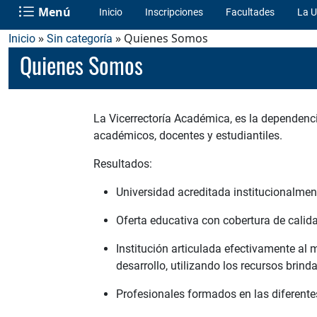
Menú
Inicio
Inscripciones
Facultades
La U
»
» Quienes Somos
Inicio
Sin categoría
Quienes Somos
La Vicerrectoría Académica, es la dependenci
académicos, docentes y estudiantiles.
Resultados:
Universidad acreditada institucionalmen
Oferta educativa con cobertura de calida
Institución articulada efectivamente al
desarrollo, utilizando los recursos brin
Profesionales formados en las diferentes 