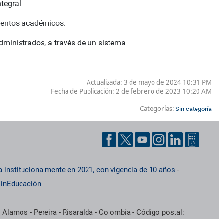
tegral.
mientos académicos.
dministrados, a través de un sistema
Actualizada: 3 de mayo de 2024 10:31 PM
Fecha de Publicación:
2 de febrero de 2023 10:20 AM
Categorías:
Sin categoría
a institucionalmente en 2021, con vigencia de 10 años
-
inEducación
 Alamos - Pereira - Risaralda - Colombia - Código postal: