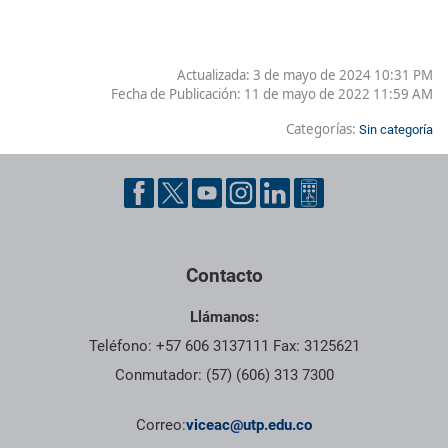
Actualizada: 3 de mayo de 2024 10:31 PM
Fecha de Publicación:
11 de mayo de 2022 11:59 AM
Categorías:
Sin categoría
Contacto
Llámanos:
Teléfono: +57 606 3137111 Fax: 3125621
Conmutador: (57) (606) 313 7300
Correo:
viceac@utp.edu.co