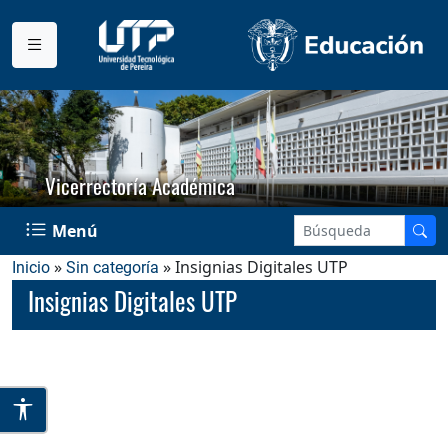
Vicerrectoría Académica
Menú
»
» Insignias Digitales UTP
Inicio
Sin categoría
Insignias Digitales UTP