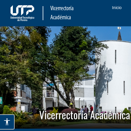
Inicio
Vicerrectoría
Académica
Vicerrectoría Académica