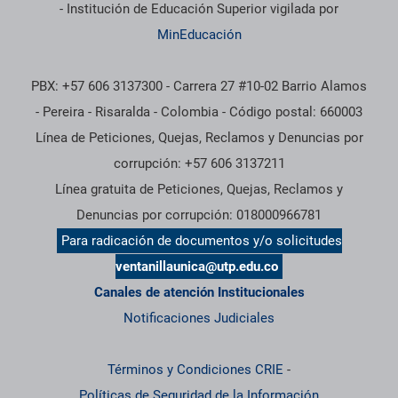
- Institución de Educación Superior vigilada por
MinEducación
PBX: +57 606 3137300 - Carrera 27 #10-02 Barrio Alamos
- Pereira - Risaralda - Colombia - Código postal: 660003
Línea de Peticiones, Quejas, Reclamos y Denuncias por
corrupción: +57 606 3137211
Línea gratuita de Peticiones, Quejas, Reclamos y
Denuncias por corrupción: 018000966781
Para radicación de documentos y/o solicitudes
ventanillaunica@utp.edu.co
Canales de atención Institucionales
Notificaciones Judiciales
Términos y Condiciones CRIE
-
Políticas de Seguridad de la Información