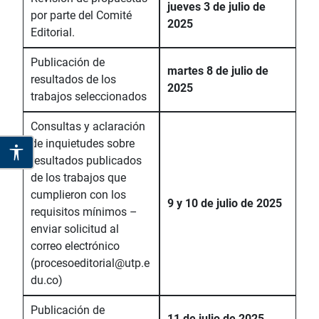
jueves 3 de julio de
por parte del Comité
2025
Editorial.
Publicación de
martes 8 de julio de
resultados de los
2025
trabajos seleccionados
Consultas y aclaración
de inquietudes sobre
resultados publicados
de los trabajos que
cumplieron con los
9 y 10 de julio de 2025
requisitos mínimos –
enviar solicitud al
correo electrónico
(procesoeditorial@utp.e
du.co)
Publicación de
11 de julio de 2025