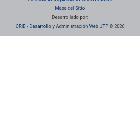
Mapa del Sitio
Desarrollado por:
CRIE - Desarrollo y Administración Web UTP
© 2026