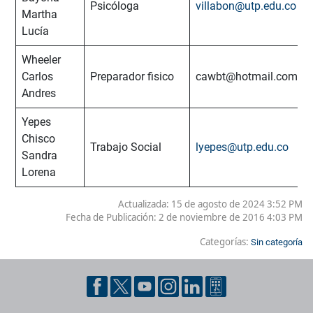
Psicóloga
villabon@utp.edu.co
Martha
Lucía
Wheeler
Carlos
Preparador fisico
cawbt@hotmail.com
Andres
Yepes
Chisco
Trabajo Social
lyepes@utp.edu.co
Sandra
Lorena
Actualizada: 15 de agosto de 2024 3:52 PM
Fecha de Publicación:
2 de noviembre de 2016 4:03 PM
Categorías:
Sin categoría