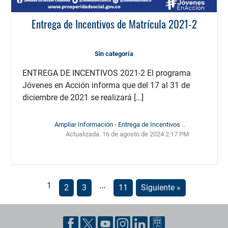
Entrega de Incentivos de Matrícula 2021-2
Sin categoría
ENTREGA DE INCENTIVOS 2021-2 El programa
Jóvenes en Acción informa que del 17 al 31 de
diciembre de 2021 se realizará […]
Ampliar Información - Entrega de Incentivos de
Actualizada:
16 de agosto de 2024 2:17 PM
Matrícula 2021-2
1
…
2
3
11
Siguiente »