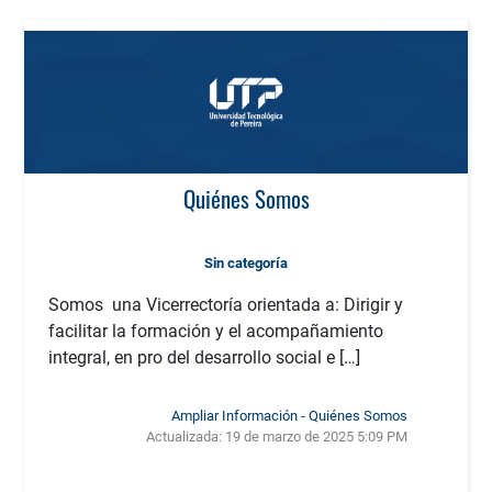
Quiénes Somos
Sin categoría
Somos una Vicerrectoría orientada a: Dirigir y
facilitar la formación y el acompañamiento
integral, en pro del desarrollo social e […]
Ampliar Información - Quiénes Somos
Actualizada:
19 de marzo de 2025 5:09 PM