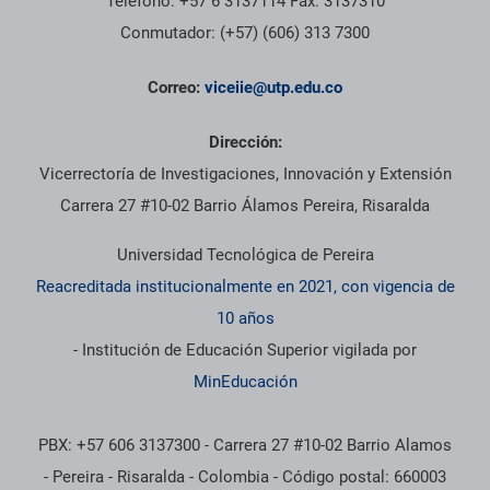
Teléfono: +57 6 3137114 Fax: 3137310
Conmutador: (+57) (606) 313 7300
Correo:
viceiie@utp.edu.co
Dirección:
Vicerrectoría de Investigaciones, Innovación y Extensión
Carrera 27 #10-02 Barrio Álamos Pereira, Risaralda
Universidad Tecnológica de Pereira
Reacreditada institucionalmente en 2021, con vigencia de
10 años
- Institución de Educación Superior vigilada por
MinEducación
PBX: +57 606 3137300 - Carrera 27 #10-02 Barrio Alamos
- Pereira - Risaralda - Colombia - Código postal: 660003