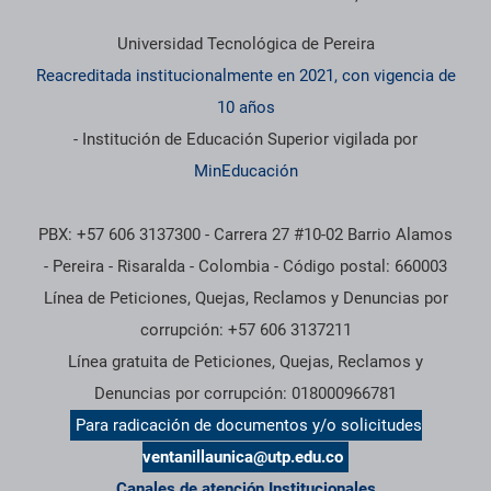
Universidad Tecnológica de Pereira
Reacreditada institucionalmente en 2021, con vigencia de
10 años
- Institución de Educación Superior vigilada por
MinEducación
PBX: +57 606 3137300 - Carrera 27 #10-02 Barrio Alamos
- Pereira - Risaralda - Colombia - Código postal: 660003
Línea de Peticiones, Quejas, Reclamos y Denuncias por
corrupción: +57 606 3137211
Línea gratuita de Peticiones, Quejas, Reclamos y
Denuncias por corrupción: 018000966781
Para radicación de documentos y/o solicitudes
ventanillaunica@utp.edu.co
Canales de atención Institucionales