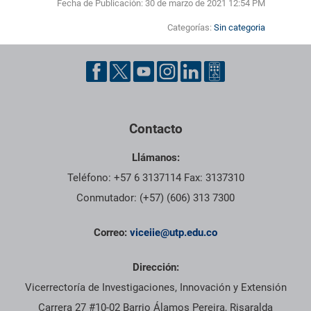
Fecha de Publicación:
30 de marzo de 2021 12:54 PM
Categorías:
Sin categoria
Contacto
Llámanos:
Teléfono: +57 6 3137114 Fax: 3137310
Conmutador: (+57) (606) 313 7300
Correo:
viceiie@utp.edu.co
Dirección:
Vicerrectoría de Investigaciones, Innovación y Extensión
Carrera 27 #10-02 Barrio Álamos Pereira, Risaralda