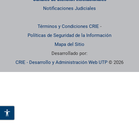
Notificaciones Judiciales
Términos y Condiciones CRIE
-
Políticas de Seguridad de la Información
Mapa del Sitio
Desarrollado por:
CRIE - Desarrollo y Administración Web UTP
© 2026