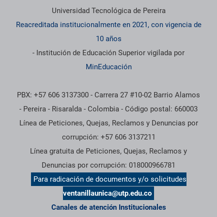
Universidad Tecnológica de Pereira
Reacreditada institucionalmente en 2021, con vigencia de
10 años
- Institución de Educación Superior vigilada por
MinEducación
PBX: +57 606 3137300 - Carrera 27 #10-02 Barrio Alamos
- Pereira - Risaralda - Colombia - Código postal: 660003
Línea de Peticiones, Quejas, Reclamos y Denuncias por
corrupción: +57 606 3137211
Línea gratuita de Peticiones, Quejas, Reclamos y
Denuncias por corrupción: 018000966781
Para radicación de documentos y/o solicitudes
ventanillaunica@utp.edu.co
Canales de atención Institucionales