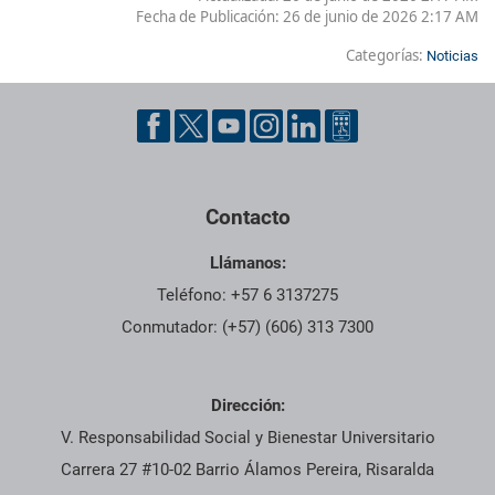
Fecha de Publicación:
26 de junio de 2026 2:17 AM
Categorías:
Noticias
Contacto
Llámanos:
Teléfono: +57 6 3137275
Conmutador: (+57) (606) 313 7300
Dirección:
V. Responsabilidad Social y Bienestar Universitario
Carrera 27 #10-02 Barrio Álamos Pereira, Risaralda